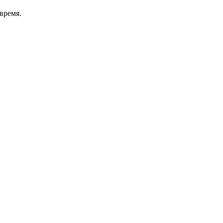
время.