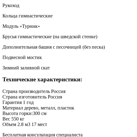
Рукоход
Кольца гимнастические
Модуль «Турник»
Брусья гимнастические (на шведской стенке)
Дополнительная башня с песочницей (без песка)
Подвесной мостик
Зимний заливной скат
Технические характеристики:
Страна производитель
Россия
Страна изготовитель
Россия
Гарантия
1 год
Материал
дерево, металл, пластик
Высота
горки:300 см
Вес
550 кг
Объем
2.8 м3 17 мест
Бесплатная консультация специалиста