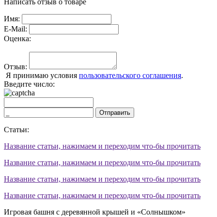
Написать отзыв о товаре
Имя:
E-Mail:
Оценка:
Отзыв:
Я принимаю условия
пользовательского соглашения
.
Введите число:
Отправить
Статьи:
Название статьи, нажимаем и переходим что-бы прочитать
Название статьи, нажимаем и переходим что-бы прочитать
Название статьи, нажимаем и переходим что-бы прочитать
Название статьи, нажимаем и переходим что-бы прочитать
Игровая башня с деревянной крышей и «Солнышком»