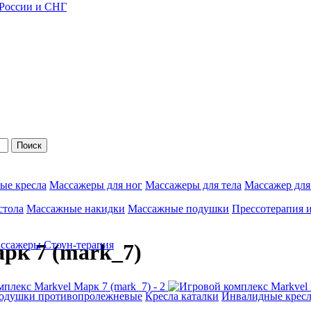
 России и СНГ
Поиск
ые кресла
Массажеры для ног
Массажеры для тела
Массажер для
стола
Массажные накидки
Массажные подушки
Прессотерапия 
ассажеры
Стоун-терапия
рк 7 (mark_7)
одушки противопролежневые
Кресла каталки
Инвалидные кресл