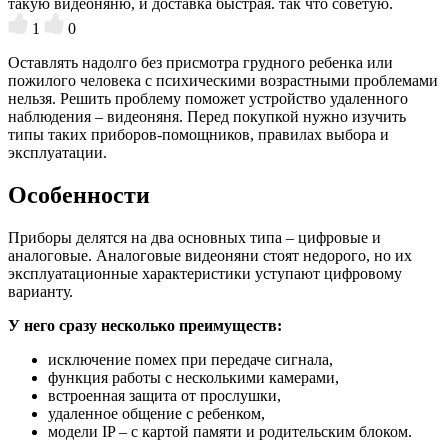
такую видеоняню, и доставка быстрая. так что советую.
1
0
Оставлять надолго без присмотра грудного ребенка или
пожилого человека с психическими возрастными проблемами
нельзя. Решить проблему поможет устройство удаленного
наблюдения – видеоняня. Перед покупкой нужно изучить
типы таких приборов-помощников, правилах выбора и
эксплуатации.
Особенности
Приборы делятся на два основных типа – цифровые и
аналоговые. Аналоговые видеоняни стоят недорого, но их
эксплуатационные характеристики уступают цифровому
варианту.
У него сразу несколько преимуществ:
исключение помех при передаче сигнала,
функция работы с несколькими камерами,
встроенная защита от прослушки,
удаленное общение с ребенком,
модели IP – с картой памяти и родительским блоком.