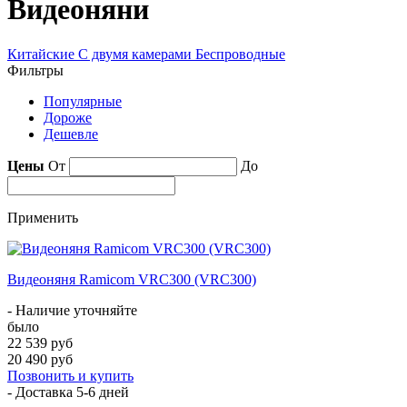
Видеоняни
Китайские
С двумя камерами
Беспроводные
Фильтры
Популярные
Дороже
Дешевле
Цены
От
До
Применить
Видеоняня Ramicom VRC300 (VRC300)
- Наличие уточняйте
было
22 539 руб
20 490 руб
Позвонить и купить
- Доставка
5-6 дней