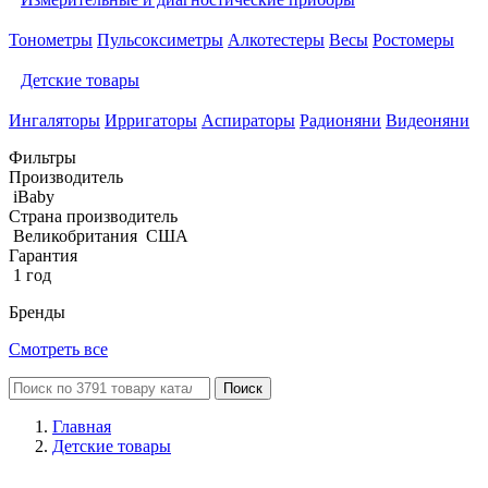
Тонометры
Пульсоксиметры
Алкотестеры
Весы
Ростомеры
Детские товары
Ингаляторы
Ирригаторы
Аспираторы
Радионяни
Видеоняни
Фильтры
Производитель
iBaby
Страна производитель
Великобритания
США
Гарантия
1 год
Бренды
Смотреть все
Поиск
Главная
Детские товары