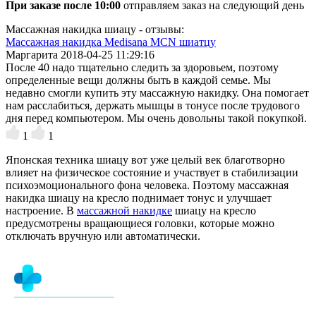
При заказе после 10:00
отправляем заказ на следующий день
Массажная накидка шиацу - отзывы:
Массажная накидка Medisana MCN шиатцу
Маргарита
2018-04-25 11:29:16
После 40 надо тщательно следить за здоровьем, поэтому
определенные вещи должны быть в каждой семье. Мы
недавно смогли купить эту массажную накидку. Она помогает
нам расслабиться, держать мышцы в тонусе после трудового
дня перед компьютером. Мы очень довольны такой покупкой.
1
1
Японская техника шиацу вот уже целый век благотворно
влияет на физическое состояние и участвует в стабилизации
психоэмоционального фона человека. Поэтому массажная
накидка шиацу на кресло поднимает тонус и улучшает
настроение. В
массажной накидке
шиацу на кресло
предусмотрены вращающиеся головки, которые можно
отключать вручную или автоматически.