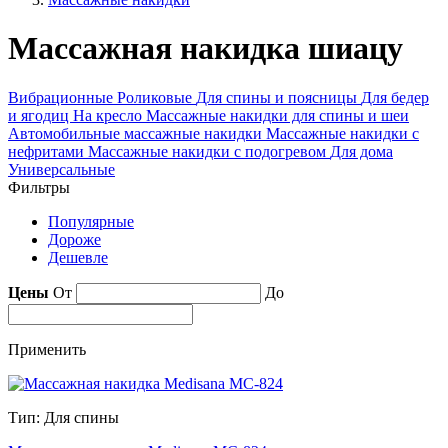
Массажная накидка шиацу
Вибрационные
Роликовые
Для спины и поясницы
Для бедер
и ягодиц
На кресло
Массажные накидки для спины и шеи
Автомобильные массажные накидки
Массажные накидки с
нефритами
Массажные накидки с подогревом
Для дома
Универсальные
Фильтры
Популярные
Дороже
Дешевле
Цены
От
До
Применить
Тип: Для спины