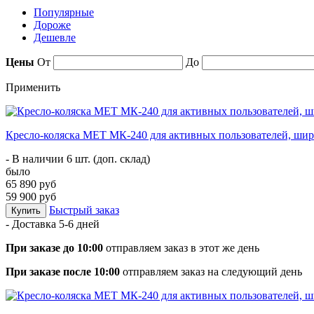
Популярные
Дороже
Дешевле
Цены
От
До
Применить
Кресло-коляска МЕТ МК-240 для активных пользователей, шир
- В наличии 6 шт. (доп. склад)
было
65 890 руб
59 900 руб
Быстрый заказ
Купить
- Доставка
5-6 дней
При заказе до 10:00
отправляем заказ в этот же день
При заказе после 10:00
отправляем заказ на следующий день