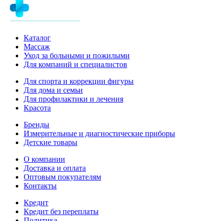
Каталог
Массаж
Уход за больными и пожилыми
Для компаний и специалистов
Для спорта и коррекции фигуры
Для дома и семьи
Для профилактики и лечения
Красота
Бренды
Измерительные и диагностические приборы
Детские товары
О компании
Доставка и оплата
Оптовым покупателям
Контакты
Кредит
Кредит без переплаты
Политика