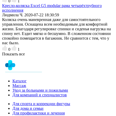
0
1
Кресло-коляска Excel G5 modular рама четырёхтрубного
исполнения
Людмила Ч.
2020-07-22 18:30:59
Коляска очень маневренная даже для самостоятельного
управления. Оснащена всем необходимым для комфортной
жизни. Благодаря регулировке спинки и сиденья нагрузка на
спину нет. Ездит мягко и бесшумно. В сложенном состоянии
спокойно помещается в багажник. Не сравнится с тем, что у
нас было.
0
1
Показать все
Каталог
Массаж
Уход за больными и пожилыми
Для компаний и специалистов
Для спорта и коррекции фигуры
Для дома и семьи
Для профилактики и лечения