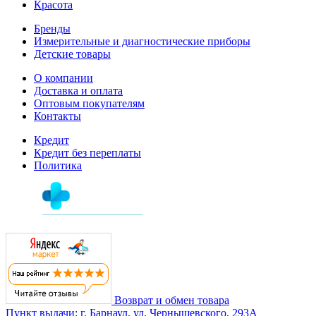
Красота
Бренды
Измерительные и диагностические приборы
Детские товары
О компании
Доставка и оплата
Оптовым покупателям
Контакты
Кредит
Кредит без переплаты
Политика
Возврат и обмен товара
Пункт выдачи: г. Барнаул, ул. Чернышевского, 293А