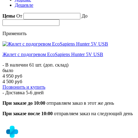
Дешевле
Цены
От
До
Применить
Жилет с подогревом EcoSapiens Hunter 5V USB
- В наличии 61 шт. (доп. склад)
было
4 950 руб
4 500 руб
Позвонить и купить
- Доставка
5-6 дней
При заказе до 10:00
отправляем заказ в этот же день
При заказе после 10:00
отправляем заказ на следующий день