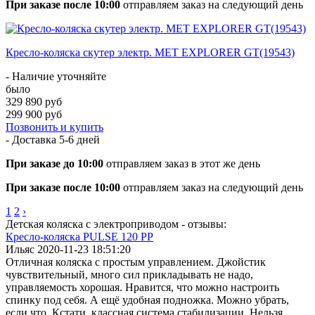
При заказе после 10:00
отправляем заказ на следующий день
Кресло-коляска скутер электр. МЕТ EXPLORER GT(19543)
- Наличие уточняйте
было
329 890 руб
299 900 руб
Позвонить и купить
- Доставка
5-6 дней
При заказе до 10:00
отправляем заказ в этот же день
При заказе после 10:00
отправляем заказ на следующий день
1
2
›
Детская коляска с электроприводом - отзывы:
Кресло-коляска PULSE 120 РР
Ильяс
2020-11-23 18:51:20
Отличная коляска с простым управлением. Джойстик
чувствительный, много сил прикладывать не надо,
управляемость хорошая. Нравится, что можно настроить
спинку под себя. А ещё удобная подножка. Можно убрать,
если что. Кстати, классная система стабилизации. Нельзя