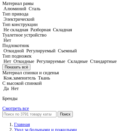
Материал рамы
Алюминий
Сталь
Тип привода
Электрический
Тип конструкции
Не складная
Разборная
Складная
Туалетное устройство
Нет
Подлокотник
Откидной
Регулируемый
Съемный
Тип подножек
Нет
Откидные
Регулируемые
Складные
Стандартные
Показать всё
Материал спинки и сиденья
Кож.заменитель
Ткань
С высокой спинкой
Да
Нет
Бренды
Смотреть все
Поиск
Главная
Уход за больными и пожилыми