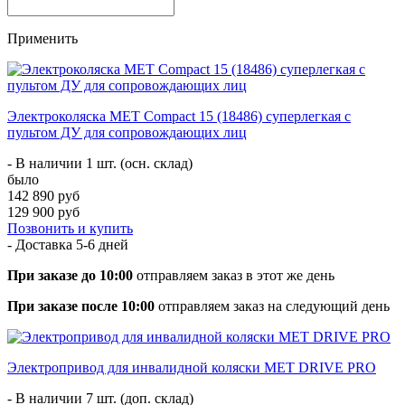
Применить
Электроколяска MET Compact 15 (18486) суперлегкая с
пультом ДУ для сопровождающих лиц
- В наличии 1 шт. (осн. склад)
было
142 890 руб
129 900 руб
Позвонить и купить
- Доставка
5-6 дней
При заказе до 10:00
отправляем заказ в этот же день
При заказе после 10:00
отправляем заказ на следующий день
Электропривод для инвалидной коляски МЕТ DRIVE PRO
- В наличии 7 шт. (доп. склад)