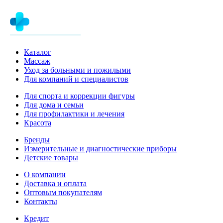
Каталог
Массаж
Уход за больными и пожилыми
Для компаний и специалистов
Для спорта и коррекции фигуры
Для дома и семьи
Для профилактики и лечения
Красота
Бренды
Измерительные и диагностические приборы
Детские товары
О компании
Доставка и оплата
Оптовым покупателям
Контакты
Кредит