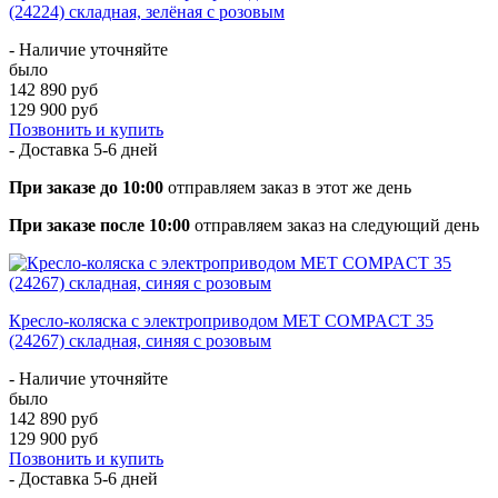
(24224) складная, зелёная с розовым
- Наличие уточняйте
было
142 890 руб
129 900 руб
Позвонить и купить
- Доставка
5-6 дней
При заказе до 10:00
отправляем заказ в этот же день
При заказе после 10:00
отправляем заказ на следующий день
Кресло-коляска с электроприводом MET COMPACT 35
(24267) складная, синяя с розовым
- Наличие уточняйте
было
142 890 руб
129 900 руб
Позвонить и купить
- Доставка
5-6 дней