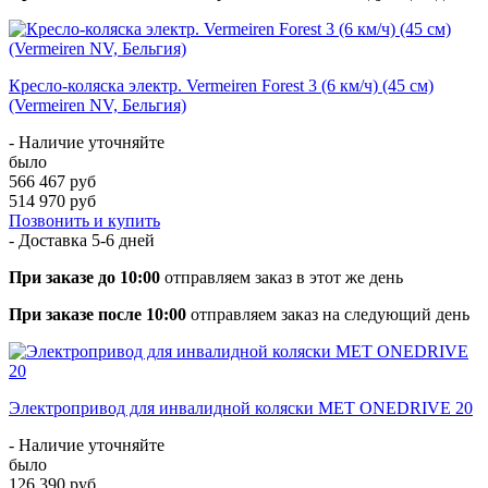
Кресло-коляска электр. Vermeiren Forest 3 (6 км/ч) (45 см)
(Vermeiren NV, Бельгия)
- Наличие уточняйте
было
566 467 руб
514 970 руб
Позвонить и купить
- Доставка
5-6 дней
При заказе до 10:00
отправляем заказ в этот же день
При заказе после 10:00
отправляем заказ на следующий день
Электропривод для инвалидной коляски MET ONEDRIVE 20
- Наличие уточняйте
было
126 390 руб