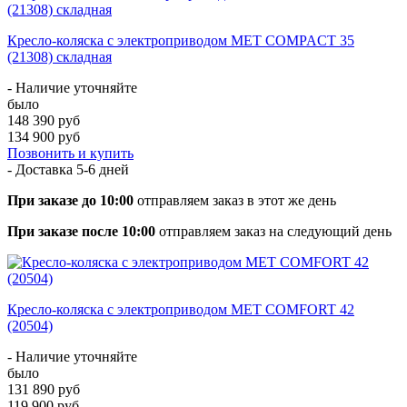
Кресло-коляска с электроприводом MET COMPACT 35
(21308) складная
- Наличие уточняйте
было
148 390 руб
134 900 руб
Позвонить и купить
- Доставка
5-6 дней
При заказе до 10:00
отправляем заказ в этот же день
При заказе после 10:00
отправляем заказ на следующий день
Кресло-коляска с электроприводом MET COMFORT 42
(20504)
- Наличие уточняйте
было
131 890 руб
119 900 руб