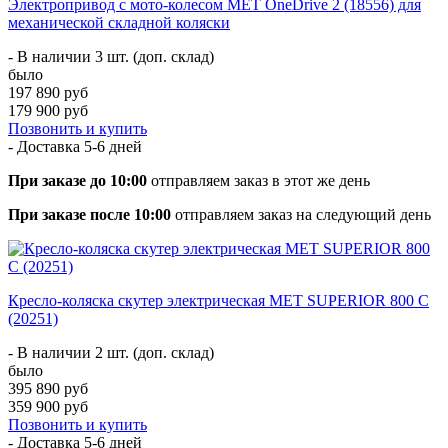
Электропривод с мото-колесом MET OneDrive 2 (18556) для
механической складной коляски
- В наличии 3 шт. (доп. склад)
было
197 890 руб
179 900 руб
Позвонить и купить
- Доставка
5-6 дней
При заказе до 10:00
отправляем заказ в этот же день
При заказе после 10:00
отправляем заказ на следующий день
Кресло-коляска скутер электрическая MET SUPERIOR 800 C
(20251)
- В наличии 2 шт. (доп. склад)
было
395 890 руб
359 900 руб
Позвонить и купить
- Доставка
5-6 дней