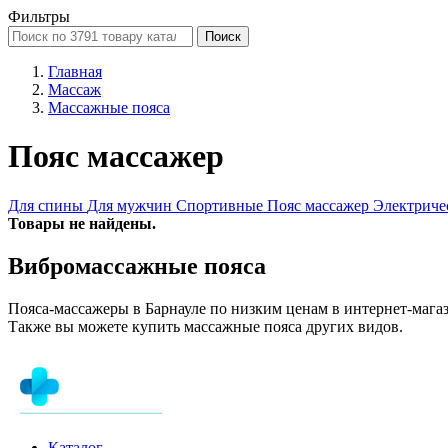
Фильтры
Поиск
Главная
Массаж
Массажные пояса
Пояс массажер
Для спины
Для мужчин
Спортивные
Пояс массажер
Электриче
Товары не найдены.
Вибромассажные пояса
Пояса-массажеры в Барнауле по низким ценам в интернет-магази
Также вы можете купить массажные пояса других видов.
Каталог